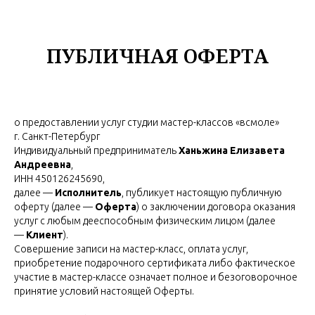
ВСМОЛЕ
ПУБЛИЧНАЯ ОФЕРТА
о предоставлении услуг студии мастер-классов «всмоле»
г. Санкт-Петербург
Индивидуальный предприниматель
Ханьжина Елизавета
Андреевна
,
ИНН 450126245690,
далее —
Исполнитель
, публикует настоящую публичную
оферту (далее —
Оферта
) о заключении договора оказания
услуг с любым дееспособным физическим лицом (далее
—
Клиент
).
Совершение записи на мастер-класс, оплата услуг,
приобретение подарочного сертификата либо фактическое
участие в мастер-классе означает полное и безоговорочное
принятие условий настоящей Оферты.