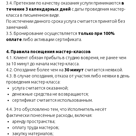
3.4. Претензии по качеству оказания услуги принимаются
в
течение 3 календарных дней
с даты проведения мастер-
класса в письменном виде.
По истечении данного срока услуга считается принятой без
замечаний.
3.5. Бронирование осуществляется
только при 100%
оплате
либо активации сертификата.
4. Правила посещения мастер-классов
4.1. Клиент обязан прибыть в студию вовремя, не ранее чем
за 10 минут до начала мастер-класса.
4.2. Опоздание более чем на
30 минут
считается неявкой.
4.3. В случае опоздания, отказа от участия либо неявки в день
проведения мастер-класса:
услуга считается оказанной;
денежные средства не возвращаются;
сертификат считается использованным.
4.4. Это обусловлено тем, что Исполнитель несёт
фактически понесённые расходы, включая:
аренду пространства;
оплату труда мастеров;
закупку материалов;