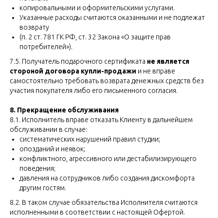
копировальными и оформительскими услугами.
Указанные расходы считаются оказанными и не подлежат
возврату
(п. 2 ст. 781 ГК РФ, ст. 32 Закона «О защите прав
потребителей»).
7.5. Получатель подарочного сертификата
не является
стороной договора купли-продажи
и не вправе
самостоятельно требовать возврата денежных средств без
участия покупателя либо его письменного согласия.
8. Прекращение обслуживания
8.1. Исполнитель вправе отказать Клиенту в дальнейшем
обслуживании в случае:
систематических нарушений правил студии;
опозданий и неявок;
конфликтного, агрессивного или дестабилизирующего
поведения;
давления на сотрудников либо создания дискомфорта
другим гостям.
8.2. В таком случае обязательства Исполнителя считаются
исполненными в соответствии с настоящей Офертой.