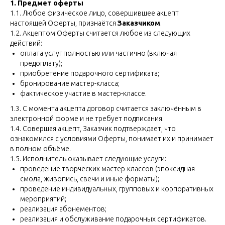
1. Предмет оферты
1.1. Любое физическое лицо, совершившее акцепт
настоящей Оферты, признаётся
Заказчиком
.
1.2. Акцептом Оферты считается любое из следующих
действий:
оплата услуг полностью или частично (включая
предоплату);
приобретение подарочного сертификата;
бронирование мастер-класса;
фактическое участие в мастер-классе.
1.3. С момента акцепта договор считается заключённым в
электронной форме и не требует подписания.
1.4. Совершая акцепт, Заказчик подтверждает, что
ознакомился с условиями Оферты, понимает их и принимает
в полном объёме.
1.5. Исполнитель оказывает следующие услуги:
проведение творческих мастер-классов (эпоксидная
смола, живопись, свечи и иные форматы);
проведение индивидуальных, групповых и корпоративных
мероприятий;
реализация абонементов;
реализация и обслуживание подарочных сертификатов.