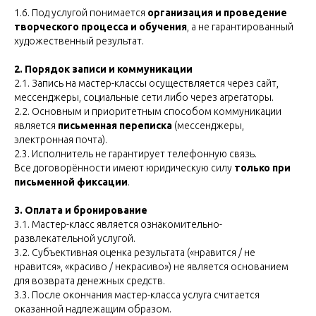
1.6. Под услугой понимается
организация и проведение
творческого процесса и обучения
, а не гарантированный
художественный результат.
2. Порядок записи и коммуникации
2.1. Запись на мастер-классы осуществляется через сайт,
мессенджеры, социальные сети либо через агрегаторы.
2.2. Основным и приоритетным способом коммуникации
является
письменная переписка
(мессенджеры,
электронная почта).
2.3. Исполнитель не гарантирует телефонную связь.
Все договорённости имеют юридическую силу
только при
письменной фиксации
.
3. Оплата и бронирование
3.1. Мастер-класс является ознакомительно-
развлекательной услугой.
3.2. Субъективная оценка результата («нравится / не
нравится», «красиво / некрасиво») не является основанием
для возврата денежных средств.
3.3. После окончания мастер-класса услуга считается
оказанной надлежащим образом.